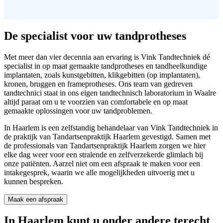
De specialist voor uw tandprotheses
Met meer dan vier decennia aan ervaring is Vink Tandtechniek dé
specialist in op maat gemaakte tandprotheses en tandheelkundige
implantaten, zoals kunstgebitten, klikgebitten (op implantaten),
kronen, bruggen en frameprotheses. Ons team van gedreven
tandtechnici staat in ons eigen tandtechnisch laboratorium in Waalre
altijd paraat om u te voorzien van comfortabele en op maat
gemaakte oplossingen voor uw tandproblemen.
In Haarlem is een zelfstandig behandelaar van Vink Tandtechniek in
de praktijk van Tandartsenpraktijk Haarlem gevestigd. Samen met
de professionals van Tandartsenpraktijk Haarlem zorgen we hier
elke dag weer voor een stralende en zelfverzekerde glimlach bij
onze patiënten. Aarzel niet om een afspraak te maken voor een
intakegesprek, waarin we alle mogelijkheden uitvoerig met u
kunnen bespreken.
Maak een afspraak
In Haarlem kunt u onder andere terecht