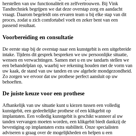
herstellen van uw functionaliteit en zelfvertrouwen. Bij Vink
Tandtechniek begrijpen we dat deze overstap zorg en aandacht
vraagt. Daarom begeleidt ons ervaren team u bij elke stap van dit
proces, zodat u zich comfortabel voelt en zeker bent van een
passend resultaat.
Voorbereiding en consultatie
De eerste stap bij de overstap naar een kunstgebit is een uitgebreide
intake. Tijdens dit gesprek bespreken we uw persoonlijke situatie,
wensen en verwachtingen. Samen met u en uw tandarts stellen we
een behandelplan op, waarbij we rekening houden met de vorm van
uw kaak, de stand van uw tanden en uw algehele mondgezondheid.
Zo zorgen we ervoor dat uw prothese perfect aansluit op uw
behoeften.
De juiste keuze voor een prothese
Afhankelijk van uw situatie kunt u kiezen tussen een volledig
kunstgebit, een gedeeltelijke prothese of een klikgebit op
implantaten. Een volledig kunstgebit is geschikt wanneer al uw
tanden vervangen moeten worden, een klikgebit biedt dankzij de
bevestiging op implantaten extra stabiliteit. Onze specialisten
adviseren u graag over de mogelijkheden en helpen u een