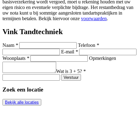
basisverzekering wordt vergoed, moet u rekening houden met uw
eigen risico en eventuele verplichte bijdrage. Het restantbedrag van
uw nota kunt u bij sommige aangesloten tandartspraktijken in
termijnen betalen. Bekijk hiervoor onze
voorwaarden
.
Vink Tandtechniek
Naam
*
Telefoon
*
E-mail
*
Woonplaats
*
Opmerkingen
Wat is 3 + 5?
*
Verstuur
Zoek een locatie
Bekijk alle locaties