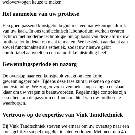
weloverwogen keuze te maken.
Het aanmeten van uw prothese
Een goed passend kunstgebit begint met een nauwkeurige afdruk
van uw kaak. In ons tandtechnisch laboratorium werken ervaren
technici met moderne technologie om op basis van deze afdruk uw
prothese tot in detail op maat te maken. We besteden aandacht aan
zowel functionaliteit als esthetiek, zodat uw nieuwe gebit
comfortabel aanvoelt en een natuurlijke uitstraling heeft.
Gewenningsperiode en nazorg
De overstap naar een kunstgebit vraagt om een korte
gewenningsperiode. Tijdens deze fase kunt u rekenen op onze
ondersteuning. We zorgen voor eventuele aanpassingen en staan
klaar om uw vragen te beantwoorden. Regelmatige controles zijn
essentieel om de pasvorm en functionaliteit van uw prothese te
waarborgen.
Vertrouw op de expertise van Vink Tandtechniek
Bij Vink Tandtechniek streven we ernaar om uw overstap naar een
kunstgebit zo soepel mogelijk te laten verlopen. Met meer dan 45