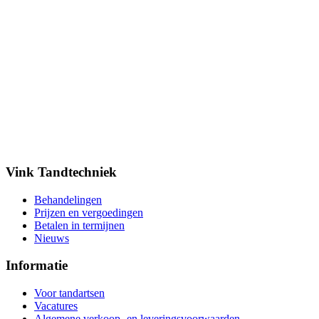
Vink Tandtechniek
Behandelingen
Prijzen en vergoedingen
Betalen in termijnen
Nieuws
Informatie
Voor tandartsen
Vacatures
Algemene verkoop- en leveringsvoorwaarden