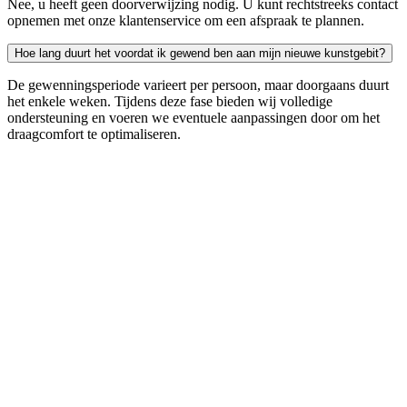
Nee, u heeft geen doorverwijzing nodig. U kunt rechtstreeks contact
opnemen met onze klantenservice om een afspraak te plannen.
Hoe lang duurt het voordat ik gewend ben aan mijn nieuwe kunstgebit?
De gewenningsperiode varieert per persoon, maar doorgaans duurt
het enkele weken. Tijdens deze fase bieden wij volledige
ondersteuning en voeren we eventuele aanpassingen door om het
draagcomfort te optimaliseren.