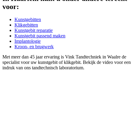
voor:
Kunstgebitten
Klikgebitten
Kunstgebit reparatie
Kunstgebit passend maken
Implantologie
Kroon- en brugwerk
Met meer dan 45 jaar ervaring is Vink Tandtechniek in Waalre de
specialist voor uw kunstgebit of klikgebit. Bekijk de video voor een
indruk van ons tandtechnisch laboratorium.