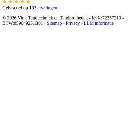
Gebaseerd op 183
ervaringen
© 2026 Vink Tandtechniek en Tandprothetiek - KvK:72257210 -
BTW:859049231B01 -
Sitemap
-
Privacy
-
LLM informatie